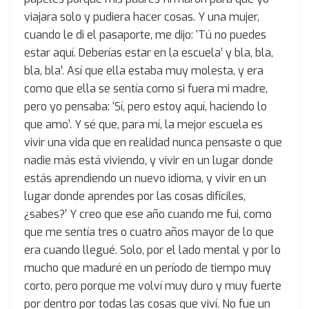
viajara solo y pudiera hacer cosas. Y una mujer,
cuando le di el pasaporte, me dijo: ‘Tú no puedes
estar aquí. Deberías estar en la escuela’ y bla, bla,
bla, bla’. Así que ella estaba muy molesta, y era
como que ella se sentía como si fuera mi madre,
pero yo pensaba: ‘Sí, pero estoy aquí, haciendo lo
que amo’. Y sé que, para mí, la mejor escuela es
vivir una vida que en realidad nunca pensaste o que
nadie más está viviendo, y vivir en un lugar donde
estás aprendiendo un nuevo idioma, y vivir en un
lugar donde aprendes por las cosas difíciles,
¿sabes?’ Y creo que ese año cuando me fui, como
que me sentía tres o cuatro años mayor de lo que
era cuando llegué. Solo, por el lado mental y por lo
mucho que maduré en un período de tiempo muy
corto, pero porque me volví muy duro y muy fuerte
por dentro por todas las cosas que viví. No fue un