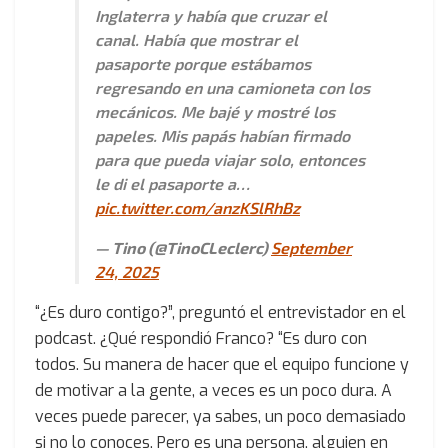
Inglaterra y había que cruzar el
canal. Había que mostrar el
pasaporte porque estábamos
regresando en una camioneta con los
mecánicos. Me bajé y mostré los
papeles. Mis papás habían firmado
para que pueda viajar solo, entonces
le di el pasaporte a…
pic.twitter.com/anzKSlRhBz
— Tino (@TinoCLeclerc)
September
24, 2025
“¿Es duro contigo?”, preguntó el entrevistador en el
podcast. ¿Qué respondió Franco? “Es duro con
todos. Su manera de hacer que el equipo funcione y
de motivar a la gente, a veces es un poco dura. A
veces puede parecer, ya sabes, un poco demasiado
si no lo conoces. Pero es una persona, alguien en