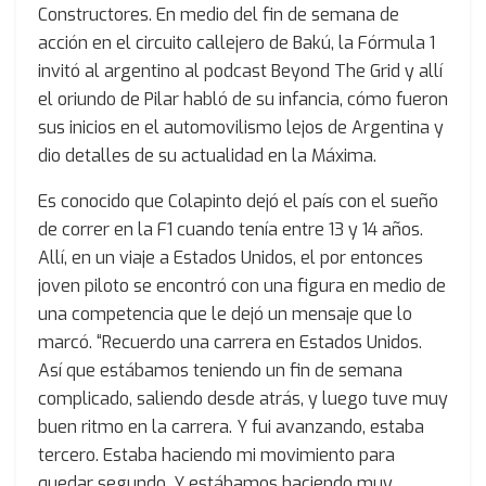
Constructores. En medio del fin de semana de
acción en el circuito callejero de Bakú, la Fórmula 1
invitó al argentino al podcast Beyond The Grid y allí
el oriundo de Pilar habló de su infancia, cómo fueron
sus inicios en el automovilismo lejos de Argentina y
dio detalles de su actualidad en la Máxima.
Es conocido que Colapinto dejó el país con el sueño
de correr en la F1 cuando tenía entre 13 y 14 años.
Allí, en un viaje a Estados Unidos, el por entonces
joven piloto se encontró con una figura en medio de
una competencia que le dejó un mensaje que lo
marcó. “Recuerdo una carrera en Estados Unidos.
Así que estábamos teniendo un fin de semana
complicado, saliendo desde atrás, y luego tuve muy
buen ritmo en la carrera. Y fui avanzando, estaba
tercero. Estaba haciendo mi movimiento para
quedar segundo. Y estábamos haciendo muy