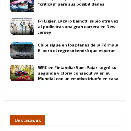
“críticas” para sus posibilidades
F4 Ligier: Lázaro Bainotti subió otra vez
al podio tras una gran carrera en New
Jersey
Chile sigue en los planes de la Fórmula
E, pero el regreso tendrá que esperar
WRC en Finlandia: Sami Pajari logró su
segunda victoria consecutiva en el
Mundial con un emotivo triunfo en casa
Destacadas