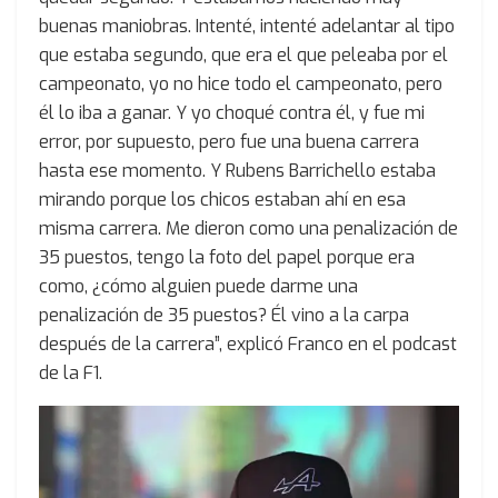
buenas maniobras. Intenté, intenté adelantar al tipo
que estaba segundo, que era el que peleaba por el
campeonato, yo no hice todo el campeonato, pero
él lo iba a ganar. Y yo choqué contra él, y fue mi
error, por supuesto, pero fue una buena carrera
hasta ese momento. Y Rubens Barrichello estaba
mirando porque los chicos estaban ahí en esa
misma carrera. Me dieron como una penalización de
35 puestos, tengo la foto del papel porque era
como, ¿cómo alguien puede darme una
penalización de 35 puestos? Él vino a la carpa
después de la carrera”, explicó Franco en el podcast
de la F1.