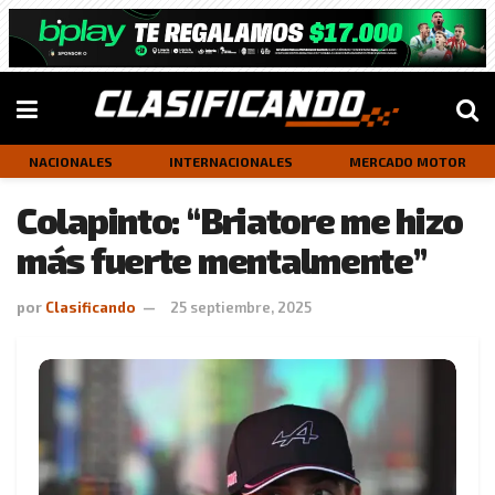
NACIONALES
INTERNACIONALES
MERCADO MOTOR
Colapinto: “Briatore me hizo
más fuerte mentalmente”
por
Clasificando
25 septiembre, 2025