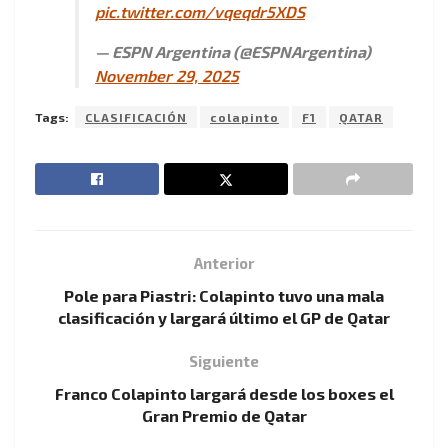
pic.twitter.com/vqeqdr5XDS
— ESPN Argentina (@ESPNArgentina)
November 29, 2025
Tags:
CLASIFICACIÓN
colapinto
F1
QATAR
Anterior
Pole para Piastri: Colapinto tuvo una mala
clasificación y largará último el GP de Qatar
Siguiente
Franco Colapinto largará desde los boxes el
Gran Premio de Qatar