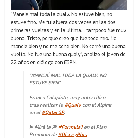
“Manejé mal toda la qualy. No estuve bien, no
estuve fino. Me fui afuera dos veces en las dos
primeras vueltas y en la última… tampoco fue muy
buena. Triste, porque creo que fue todo mío. No
manejé bien y no me sentí bien. No cerré una buena
vuelta. No fue una buena qualy”, analizó el joven de
22 años en diálogo con ESPN.
"MANEJÉ MAL TODA LA QUALY. NO
ESTUVE BIEN"
Franco Colapinto, muy autocrítico
tras realizar la
#Qualy
con el Alpine,
en el
#QatarGP
.
▶️ Mirá la 🏁
#Formula1
en el Plan
Premium de
#DisneyPlus