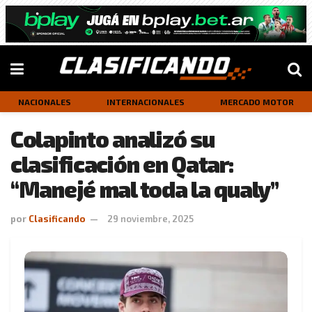
NACIONALES
INTERNACIONALES
MERCADO MOTOR
Colapinto analizó su
clasificación en Qatar:
“Manejé mal toda la qualy”
por
Clasificando
29 noviembre, 2025