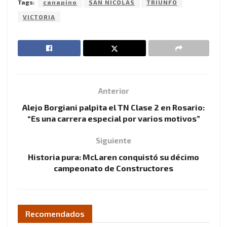
Tags:
canapino
SAN NICOLÁS
TRIUNFO
VICTORIA
Anterior
Alejo Borgiani palpita el TN Clase 2 en Rosario:
“Es una carrera especial por varios motivos”
Siguiente
Historia pura: McLaren conquistó su décimo
campeonato de Constructores
Recomendados