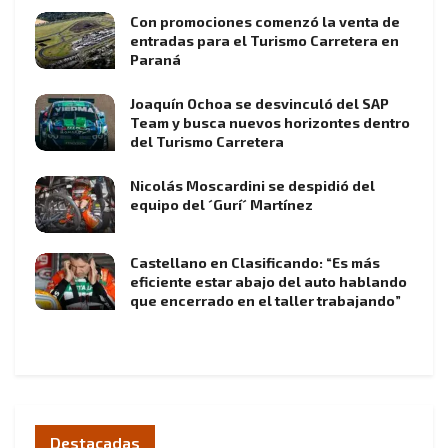
Con promociones comenzó la venta de
entradas para el Turismo Carretera en
Paraná
Joaquín Ochoa se desvinculó del SAP
Team y busca nuevos horizontes dentro
del Turismo Carretera
Nicolás Moscardini se despidió del
equipo del ´Gurí´ Martínez
Castellano en Clasificando: “Es más
eficiente estar abajo del auto hablando
que encerrado en el taller trabajando”
Destacadas