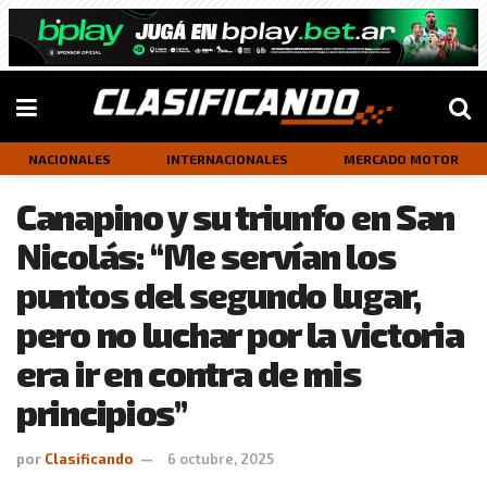
NACIONALES
INTERNACIONALES
MERCADO MOTOR
Canapino y su triunfo en San
Nicolás: “Me servían los
puntos del segundo lugar,
pero no luchar por la victoria
era ir en contra de mis
principios”
por
Clasificando
6 octubre, 2025