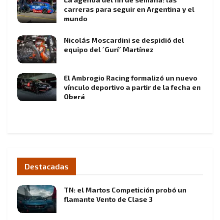
carreras para seguir en Argentina y el
mundo
Nicolás Moscardini se despidió del
equipo del ´Gurí´ Martínez
El Ambrogio Racing formalizó un nuevo
vínculo deportivo a partir de la fecha en
Oberá
Destacadas
TN: el Martos Competición probó un
flamante Vento de Clase 3