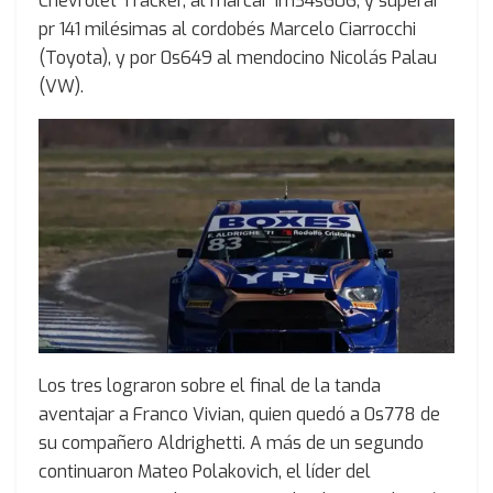
Chevrolet Tracker, al marcar 1m34s606, y superar
pr 141 milésimas al cordobés Marcelo Ciarrocchi
(Toyota), y por 0s649 al mendocino Nicolás Palau
(VW).
Los tres lograron sobre el final de la tanda
aventajar a Franco Vivian, quien quedó a 0s778 de
su compañero Aldrighetti. A más de un segundo
continuaron Mateo Polakovich, el líder del