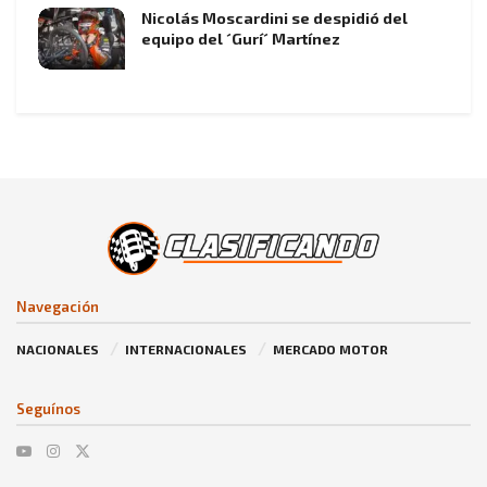
Nicolás Moscardini se despidió del
equipo del ´Gurí´ Martínez
Navegación
NACIONALES
INTERNACIONALES
MERCADO MOTOR
Seguínos