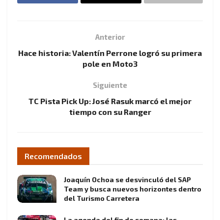
Anterior
Hace historia: Valentín Perrone logró su primera
pole en Moto3
Siguiente
TC Pista Pick Up: José Rasuk marcó el mejor
tiempo con su Ranger
Recomendados
Joaquín Ochoa se desvinculó del SAP
Team y busca nuevos horizontes dentro
del Turismo Carretera
La agenda del fin de semana: las