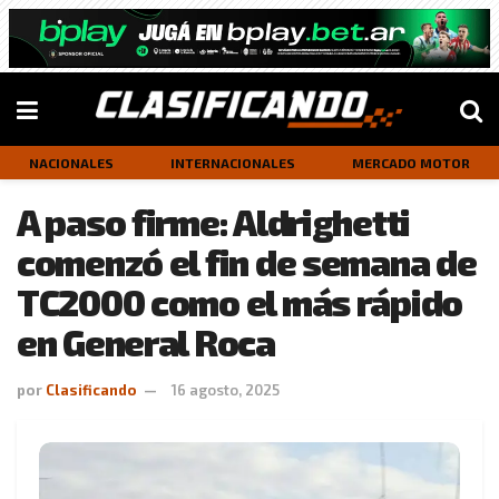
NACIONALES
INTERNACIONALES
MERCADO MOTOR
A paso firme: Aldrighetti
comenzó el fin de semana de
TC2000 como el más rápido
en General Roca
por
Clasificando
16 agosto, 2025