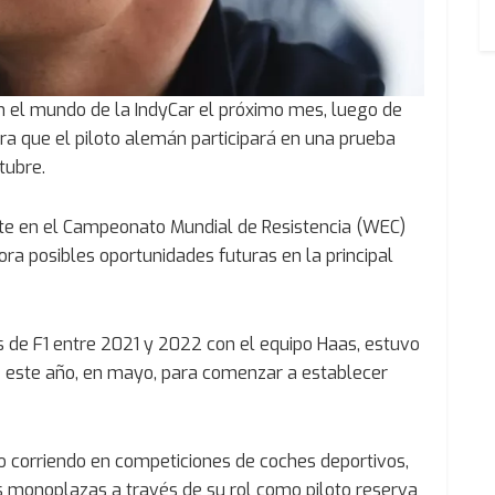
 el mundo de la IndyCar el próximo mes, luego de
a que el piloto alemán participará en una prueba
tubre.
ite en el Campeonato Mundial de Resistencia (WEC)
ora posibles oportunidades futuras en la principal
 de F1 entre 2021 y 2022 con el equipo Haas, estuvo
de este año, en mayo, para comenzar a establecer
 corriendo en competiciones de coches deportivos,
 monoplazas a través de su rol como piloto reserva