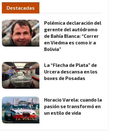
Destacadas
Polémica declaración del
gerente del autódromo
de Bahía Blanca: “Correr
en Viedma es como ir a
Bolivia”
La “Flecha de Plata” de
Urcera descansa en los
boxes de Posadas
Horacio Varela: cuando la
pasión se transformó en
un estilo de vida