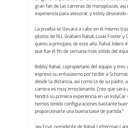
gran fan de las carreras de monoplazas, así
experiencia para atesorar, y estoy deseando
La prueba se llevará a cabo en el mismo traz
pilotos de RLL Graham Rahal, Louis Foster y 
quinto a principios de este año. Rahal lideró 
que fue el fin de semana más sólido del equ
Bobby Rahal, copropietario del equipo y tre
expresó su entusiasmo por recibir a Schumach
desde la distancia, así como la de su padre, 
carrera es muy emocionante. Creo que será u
tendrá su primera experiencia en un IndyCar.
hemos tenido configuraciones bastante buenas
proporcionarle una buena base de partida.”
Jay Frye, presidente de Rahal Letterman Lan