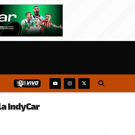
la IndyCar