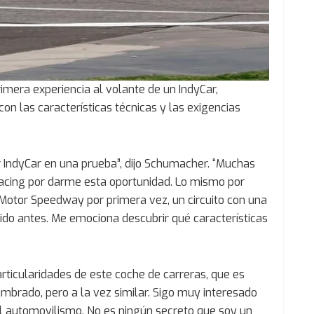
imera experiencia al volante de un IndyCar,
con las características técnicas y las exigencias
r IndyCar en una prueba”, dijo Schumacher. “Muchas
Racing por darme esta oportunidad. Lo mismo por
 Motor Speedway por primera vez, un circuito con una
rido antes. Me emociona descubrir qué características
rticularidades de este coche de carreras, que es
umbrado, pero a la vez similar. Sigo muy interesado
l automovilismo. No es ningún secreto que soy un