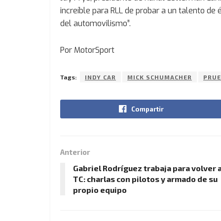
increíble para RLL de probar a un talento de 
del automovilismo”.
Por MotorSport
Tags:
INDY CAR
MICK SCHUMACHER
PRUE
Compartir
Anterior
Gabriel Rodríguez trabaja para volver a
TC: charlas con pilotos y armado de su
propio equipo