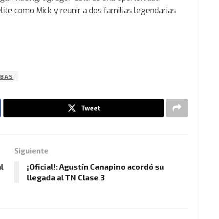
élite como Mick y reunir a dos familias legendarias
BAS
Tweet
Siguiente
l
¡Oficial!: Agustín Canapino acordó su
llegada al TN Clase 3