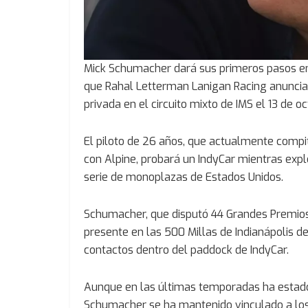
Mick Schumacher dará sus primeros pasos en
que Rahal Letterman Lanigan Racing anunciar
privada en el circuito mixto de IMS el 13 de oc
El piloto de 26 años, que actualmente comp
con Alpine, probará un IndyCar mientras expl
serie de monoplazas de Estados Unidos.
Schumacher, que disputó 44 Grandes Premios
presente en las 500 Millas de Indianápolis 
contactos dentro del paddock de IndyCar.
Aunque en las últimas temporadas ha estado
Schumacher se ha mantenido vinculado a los