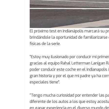
El próximo test en Indianápolis marcará su pr
brindándole la oportunidad de familiarizarse 
físicas de la serie.
“Estoy muy ilusionado por conducir mi prime
gracias al equipo Rahal Letterman Lanigan 
poder conducir este coche en el Indianapolis
gran historia y por el que mi padre ya ha cor
especiales tiene”.
“Tengo mucha curiosidad por entender las pa
diferente de los autos a los que estoy acost
en ganar experiencia en el diverso mundo de