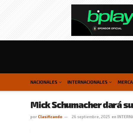
NACIONALES
INTERNACIONALES
MERCA
Mick Schumacher dará sus
por
Clasificando
26 septiembre, 2025
en
INTERN