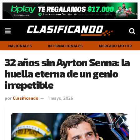
NACIONALES
INTERNACIONALES
MERCADO MOTOR
32 años sin Ayrton Senna: la
huella eterna de un genio
irrepetible
por
Clasificando
1 mayo, 2026