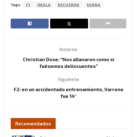
Tags:
F1
IMOLA
RECUERDO
SENNA
Anterior
Christian Dose: “Nos allanaron como si
fuésemos delincuentes”
Siguiente
F2: en un accidentado entrenamiento, Varrone
fue 14°
Recomendados