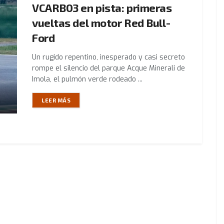
VCARB03 en pista: primeras
vueltas del motor Red Bull-
Ford
Un rugido repentino, inesperado y casi secreto
rompe el silencio del parque Acque Minerali de
Imola, el pulmón verde rodeado ...
LEER MÁS