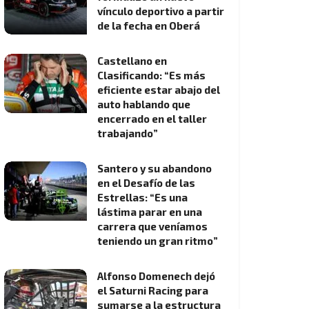
vínculo deportivo a partir
de la fecha en Oberá
Castellano en
Clasificando: “Es más
eficiente estar abajo del
auto hablando que
encerrado en el taller
trabajando”
Santero y su abandono
en el Desafío de las
Estrellas: “Es una
lástima parar en una
carrera que veníamos
teniendo un gran ritmo”
Alfonso Domenech dejó
el Saturni Racing para
sumarse a la estructura