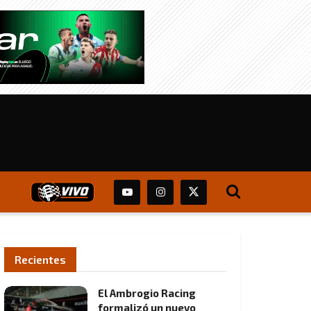
Recientes
El Ambrogio Racing
formalizó un nuevo