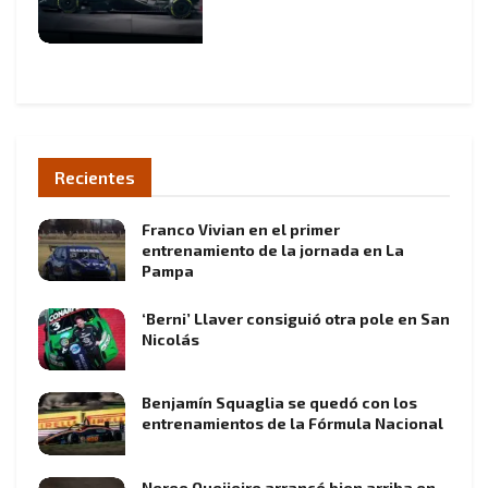
Recientes
Franco Vivian en el primer
entrenamiento de la jornada en La
Pampa
‘Berni’ Llaver consiguió otra pole en San
Nicolás
Benjamín Squaglia se quedó con los
entrenamientos de la Fórmula Nacional
Nereo Queijeiro arrancó bien arriba en