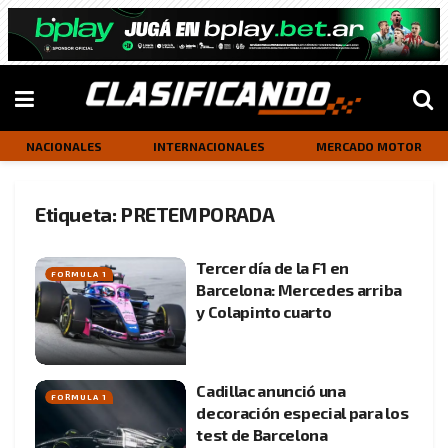
NACIONALES
INTERNACIONALES
MERCADO MOTOR
Etiqueta:
PRETEMPORADA
Tercer día de la F1 en
FORMULA 1
Barcelona: Mercedes arriba
y Colapinto cuarto
Cadillac anunció una
FORMULA 1
decoración especial para los
test de Barcelona